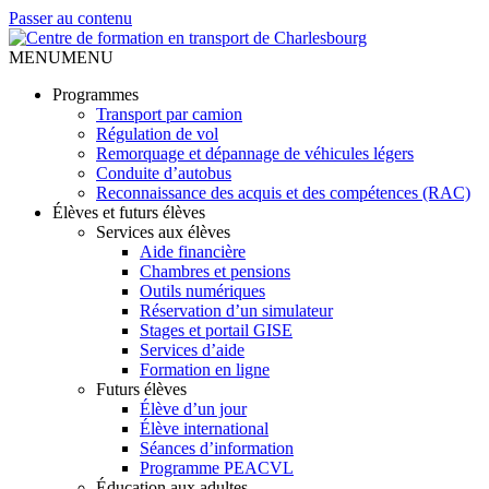
Passer au contenu
MENU
MENU
Programmes
Transport par camion
Régulation de vol
Remorquage et dépannage de véhicules légers
Conduite d’autobus
Reconnaissance des acquis et des compétences (RAC)
Élèves et futurs élèves
Services aux élèves
Aide financière
Chambres et pensions
Outils numériques
Réservation d’un simulateur
Stages et portail GISE
Services d’aide
Formation en ligne
Futurs élèves
Élève d’un jour
Élève international
Séances d’information
Programme PEACVL
Éducation aux adultes