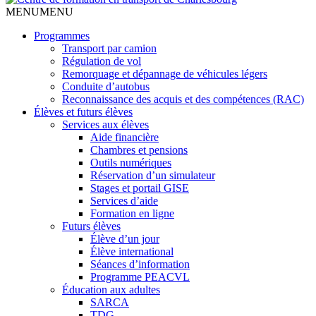
MENU
MENU
Programmes
Transport par camion
Régulation de vol
Remorquage et dépannage de véhicules légers
Conduite d’autobus
Reconnaissance des acquis et des compétences (RAC)
Élèves et futurs élèves
Services aux élèves
Aide financière
Chambres et pensions
Outils numériques
Réservation d’un simulateur
Stages et portail GISE
Services d’aide
Formation en ligne
Futurs élèves
Élève d’un jour
Élève international
Séances d’information
Programme PEACVL
Éducation aux adultes
SARCA
TDG