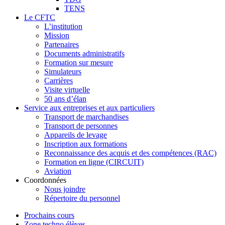
TENS
Le CFTC
L’institution
Mission
Partenaires
Documents administratifs
Formation sur mesure
Simulateurs
Carrières
Visite virtuelle
50 ans d’élan
Service aux entreprises et aux particuliers
Transport de marchandises
Transport de personnes
Appareils de levage
Inscription aux formations
Reconnaissance des acquis et des compétences (RAC)
Formation en ligne (CIRCUIT)
Aviation
Coordonnées
Nous joindre
Répertoire du personnel
Prochains cours
Zone techno élèves