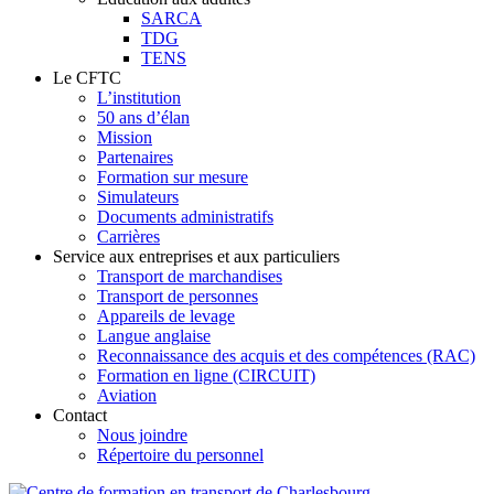
SARCA
TDG
TENS
Le CFTC
L’institution
50 ans d’élan
Mission
Partenaires
Formation sur mesure
Simulateurs
Documents administratifs
Carrières
Service aux entreprises et aux particuliers
Transport de marchandises
Transport de personnes
Appareils de levage
Langue anglaise
Reconnaissance des acquis et des compétences (RAC)
Formation en ligne (CIRCUIT)
Aviation
Contact
Nous joindre
Répertoire du personnel